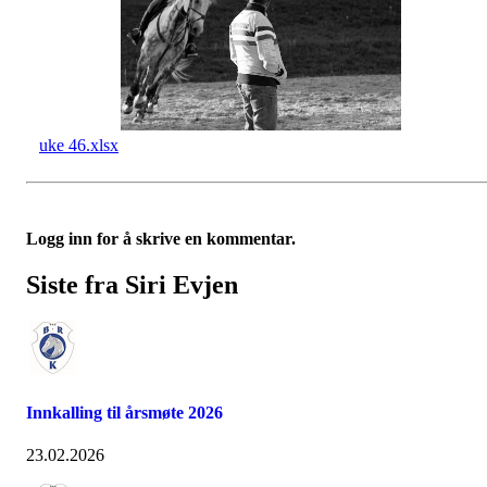
uke 46.xlsx
Logg inn for å skrive en kommentar.
Siste fra Siri Evjen
Innkalling til årsmøte 2026
23.02.2026