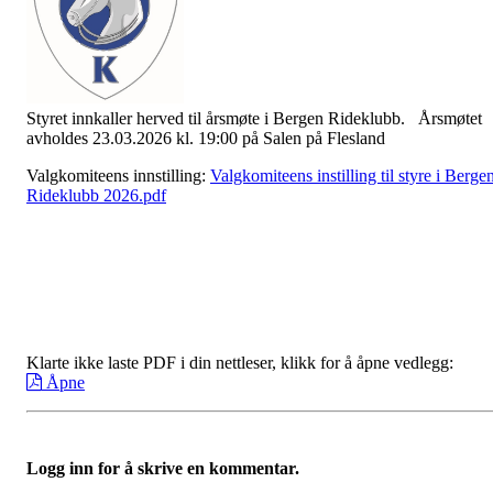
Styret innkaller herved til årsmøte i Bergen Rideklubb. Årsmøtet
avholdes 23.03.2026 kl. 19:00 på Salen på Flesland
Valgkomiteens innstilling:
Valgkomiteens instilling til styre i Berge
Rideklubb 2026.pdf
Klarte ikke laste PDF i din nettleser, klikk for å åpne vedlegg:
Åpne
Logg inn for å skrive en kommentar.