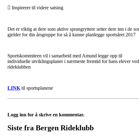
 Inspirerer til videre satsing
Det er viktig at dere som aktive sprangryttere setter dere inn i de s
gjelder for din årsgruppe for så å kunne planlegge sportsåret 2017
Sportskommiteen vil i samarbeid med Amund legge opp til
individuelle utviklingsplaner i nærmeste fremtid for hans elever ved
rideklubben
LINK
til sportsplanene
Logg inn for å skrive en kommentar.
Siste fra Bergen Rideklubb