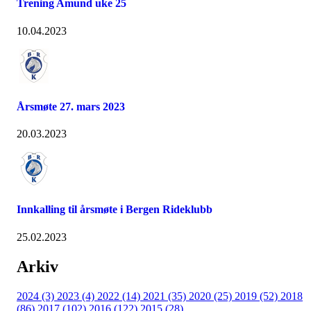
Trening Amund uke 25
10.04.2023
Årsmøte 27. mars 2023
20.03.2023
Innkalling til årsmøte i Bergen Rideklubb
25.02.2023
Arkiv
2024 (3)
2023 (4)
2022 (14)
2021 (35)
2020 (25)
2019 (52)
2018
(86)
2017 (102)
2016 (122)
2015 (28)