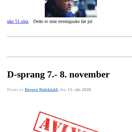
uke 51.xlsx
Dette er siste treningsuke før jul
D-sprang 7.- 8. november
Postet av
Bergen Rideklubb
den
15. okt 2020