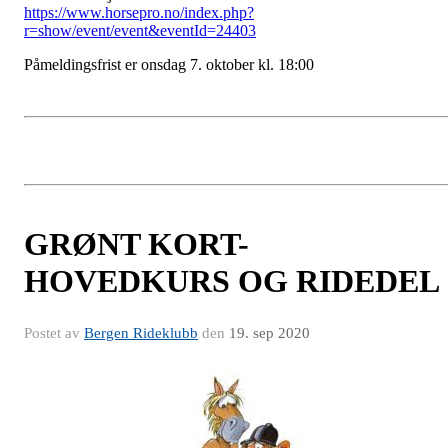
https://www.horsepro.no/index.php?
r=show/event/event&eventId=24403
Påmeldingsfrist er onsdag 7. oktober kl. 18:00
GRØNT KORT-
HOVEDKURS OG RIDEDEL
Postet av
Bergen Rideklubb
den
19. sep 2020