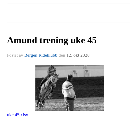
Amund trening uke 45
Postet av
Bergen Rideklubb
den
12. okt 2020
uke 45.xlsx