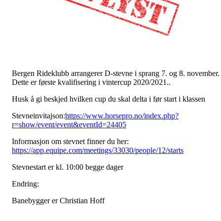
Bergen Rideklubb arrangerer D-stevne i sprang 7. og 8. november.
Dette er første kvalifisering i vintercup 2020/2021..
Husk å gi beskjed hvilken cup du skal delta i før start i klassen
Stevneinvitajson:
https://www.horsepro.no/index.php?
r=show/event/event&eventId=24405
Informasjon om stevnet finner du her:
https://app.equipe.com/meetings/33030/people/12/starts
Stevnestart er kl. 10:00 begge dager
Endring:
Banebygger er Christian Hoff