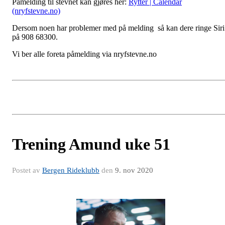
Påmelding til stevnet kan gjøres her:
Rytter | Calendar
(nryfstevne.no)
Dersom noen har problemer med på melding så kan dere ringe Siri
på 908 68300.
Vi ber alle foreta påmelding via nryfstevne.no
Trening Amund uke 51
Postet av
Bergen Rideklubb
den
9. nov 2020