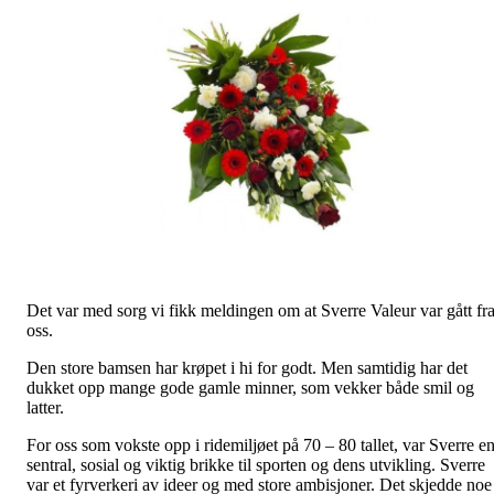
Det var med sorg vi fikk meldingen om at Sverre Valeur var gått fr
oss.
Den store bamsen har krøpet i hi for godt. Men samtidig har det
dukket opp mange gode gamle minner, som vekker både smil og
latter.
For oss som vokste opp i ridemiljøet på 70 – 80 tallet, var Sverre e
sentral, sosial og viktig brikke til sporten og dens utvikling. Sverre
var et fyrverkeri av ideer og med store ambisjoner. Det skjedde noe