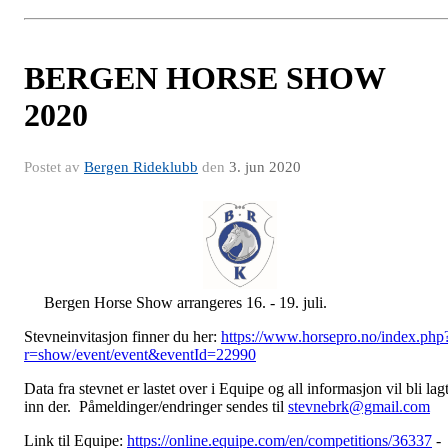
BERGEN HORSE SHOW
2020
Postet av
Bergen Rideklubb
den
3. jun 2020
Bergen Horse Show arrangeres 16. - 19. juli.
Stevneinvitasjon finner du her:
https://www.horsepro.no/index.php
r=show/event/event&eventId=22990
Data fra stevnet er lastet over i Equipe og all informasjon vil bli lag
inn der. Påmeldinger/endringer sendes til
stevnebrk@gmail.com
Link til Equipe:
https://online.equipe.com/en/competitions/36337
-