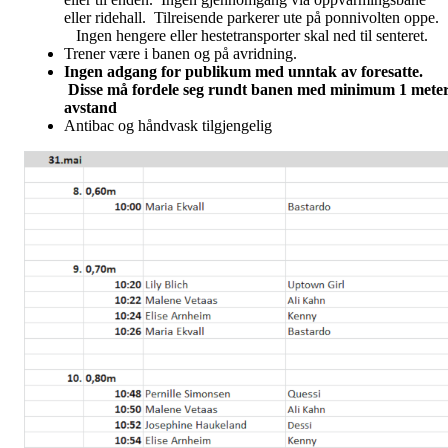
eller ridehall. Tilreisende parkerer ute på ponnivolten opp
Ingen hengere eller hestetransporter skal ned til senteret.
Trener være i banen og på avridning.
Ingen adgang for publikum med unntak av foresatte.
Disse må fordele seg rundt banen med minimum 1 mete
avstand
Antibac og håndvask tilgjengelig