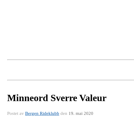
Minneord Sverre Valeur
Postet av
Bergen Rideklubb
den
19. mai 2020