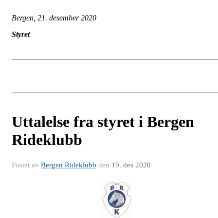
Bergen, 21. desember 2020
Styret
Uttalelse fra styret i Bergen
Rideklubb
Postet av
Bergen Rideklubb
den
19. des 2020