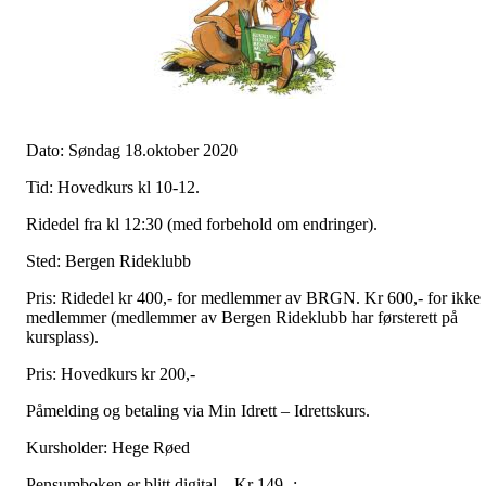
Dato: Søndag 18.oktober 2020
Tid: Hovedkurs kl 10-12.
Ridedel fra kl 12:30 (med forbehold om endringer).
Sted: Bergen Rideklubb
Pris: Ridedel kr 400,- for medlemmer av BRGN. Kr 600,- for ikke
medlemmer (medlemmer av Bergen Rideklubb har førsterett på
kursplass).
Pris: Hovedkurs kr 200,-
Påmelding og betaling via Min Idrett – Idrettskurs.
Kursholder: Hege Røed
Pensumboken er blitt digital – Kr 149,-: