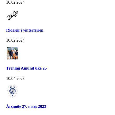
16.02.2024
Rideleir i vinterferien
10.02.2024
Trening Amund uke 25
10.04.2023
Årsmøte 27. mars 2023