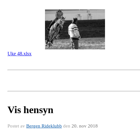
Uke 48.xlsx
Vis hensyn
Postet av
Bergen Rideklubb
den
20. nov 2018