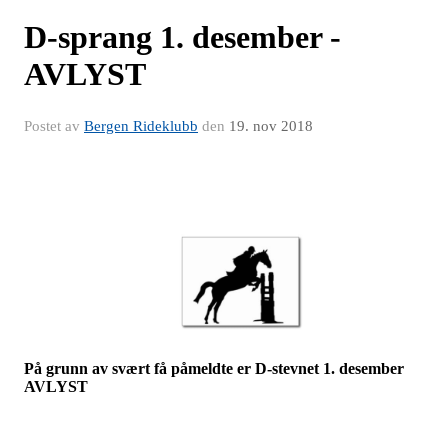
D-sprang 1. desember -
AVLYST
Postet av
Bergen Rideklubb
den
19. nov 2018
På grunn av svært få påmeldte er D-stevnet 1. desember
AVLYST