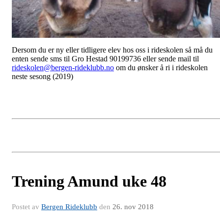
Dersom du er ny eller tidligere elev hos oss i rideskolen så må du
enten sende sms til Gro Hestad 90199736 eller sende mail til
rideskolen@bergen-rideklubb.no
om du ønsker å ri i rideskolen
neste sesong (2019)
Trening Amund uke 48
Postet av
Bergen Rideklubb
den
26. nov 2018