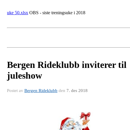
uke 50.xlsx
OBS - siste treningsuke i 2018
Bergen Rideklubb inviterer til
juleshow
Postet av
Bergen Rideklubb
den
7. des 2018