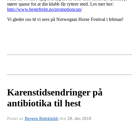
større sjanse for at din klubb får ryttere med. Les mer her:
http://www.hestefrelst.no/promotioncup/
Vi gleder oss til vi sees på Norwegian Horse Festival i februar!
Karenstidsendringer på
antibiotika til hest
Postet av
Bergen Rideklubb
den
28. des 2018