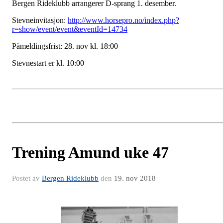
Bergen Rideklubb arrangerer D-sprang 1. desember.
Stevneinvitasjon:
http://www.horsepro.no/index.php?
r=show/event/event&eventId=14734
Påmeldingsfrist: 28. nov kl. 18:00
Stevnestart er kl. 10:00
Trening Amund uke 47
Postet av
Bergen Rideklubb
den
19. nov 2018