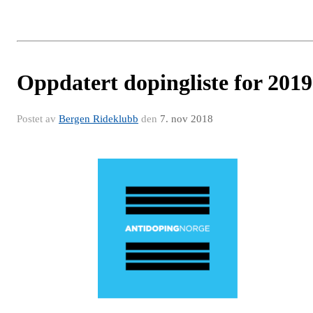
Oppdatert dopingliste for 2019
Postet av
Bergen Rideklubb
den
7. nov 2018