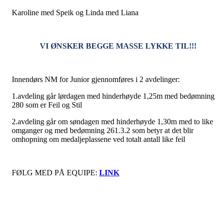
Karoline med Speik og Linda med Liana
VI ØNSKER BEGGE MASSE LYKKE TIL!!!
Innendørs NM for Junior gjennomføres i 2 avdelinger:
1.avdeling går lørdagen med hinderhøyde 1,25m med bedømning
280 som er Feil og Stil
2.avdeling går om søndagen med hinderhøyde 1,30m med to like
omganger og med bedømning 261.3.2 som betyr at det blir
omhopning om medaljeplassene ved totalt antall like feil
FØLG MED PÅ EQUIPE:
LINK