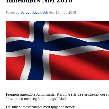
Postet av
Bergen Rideklubb
den
16. nov 2018
Fjorårets innendørs Juniormester Karoline står på startstreken også 
år, sammen med seg har hun også Linda.
De stiller i mesterskapet med følgende hester: