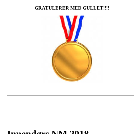
GRATULERER MED GULLET!!!!
Innendørs NM 2018