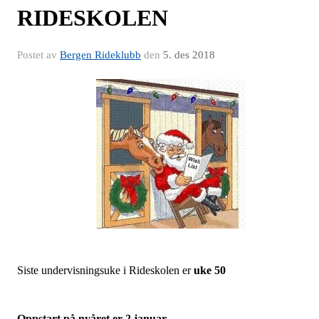
RIDESKOLEN
Postet av
Bergen Rideklubb
den
5. des 2018
Siste undervisningsuke i Rideskolen er
uke 50
Oppstart på nyåret er 2.januar