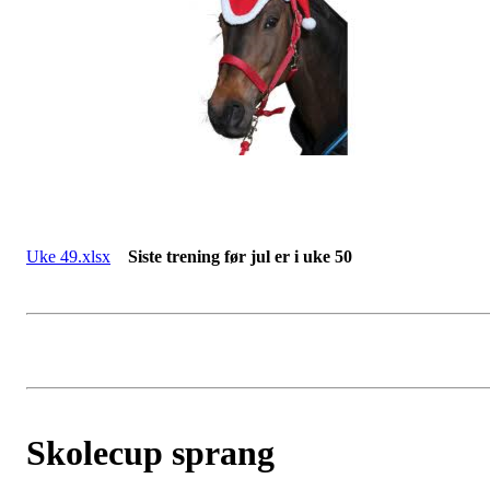
Uke 49.xlsx
Siste trening før jul er i uke 50
Skolecup sprang