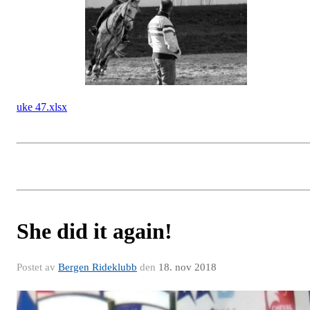
uke 47.xlsx
She did it again!
Postet av
Bergen Rideklubb
den
18. nov 2018