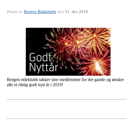
Postet av
Bergen Rideklubb
den
31. des 2018
Bergen rideklubb takker sine medlemmer for det gamle og ønsker
alle et riktig godt nytt år i 2019!