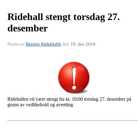
Ridehall stengt torsdag 27.
desember
Postet av
Bergen Rideklubb
den
19. des 2018
Ridehallen vil være stengt fra kl. 10:00 torsdag 27. desember på
grunn av vedlikehold og avretting