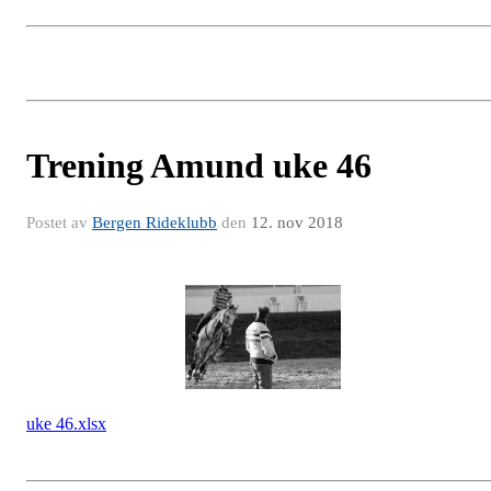
Trening Amund uke 46
Postet av
Bergen Rideklubb
den
12. nov 2018
uke 46.xlsx