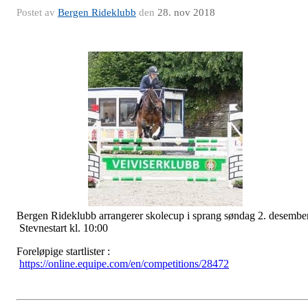
Postet av
Bergen Rideklubb
den
28. nov 2018
Bergen Rideklubb arrangerer skolecup i sprang søndag 2. desember
Stevnestart kl. 10:00
Foreløpige startlister :
https://online.equipe.com/en/competitions/28472