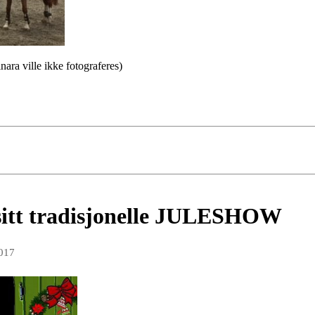
ara ville ikke fotograferes)
sitt tradisjonelle JULESHOW
017