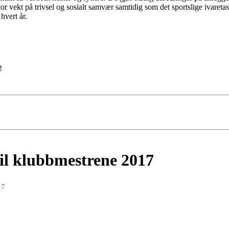
vekt på trivsel og sosialt samvær samtidig som det sportslige ivaretas
hvert år.
!
til klubbmestrene 2017
17