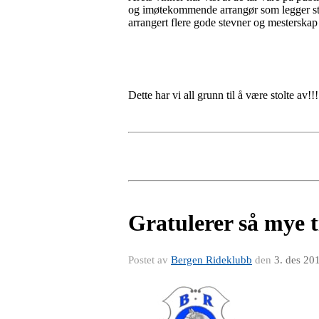
og imøtekommende arrangør som legger stor 
arrangert flere gode stevner og mesterskap 
Dette har vi all grunn til å være stolte av!!!
Gratulerer så mye 
Postet av
Bergen Rideklubb
den
3. des 20