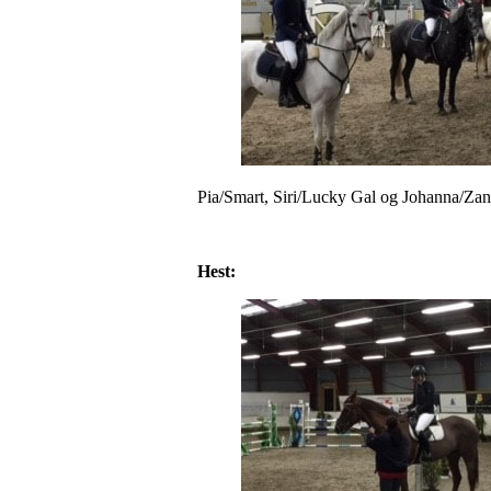
Pia/Smart, Siri/Lucky Gal og Johanna/Zan
Hest: