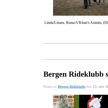
Linda/Linara, Runa/A'Khan's Aramis, (Din
Bergen Rideklubb 
Postet av
Bergen Rideklubb
den
23. nov 2