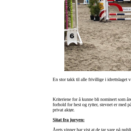
En stor takk til alle frivillige i idrettslag
Kriteriene for å kunne bli nominert som å
forhold for hest og rytter, stevnet er med 
privat aktør.
Sitat fra juryen:
Årets vinner har vist at de tar vare på pu