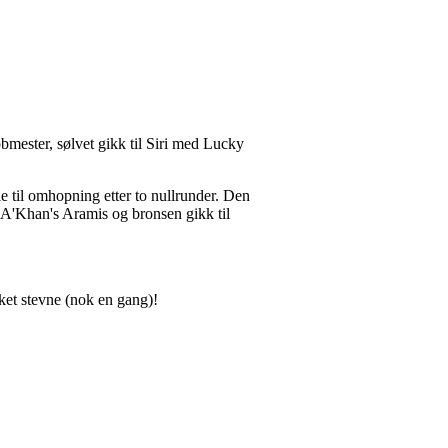
bmester, sølvet gikk til Siri med Lucky
 til omhopning etter to nullrunder. Den
 A'Khan's Aramis og bronsen gikk til
ykket stevne (nok en gang)!