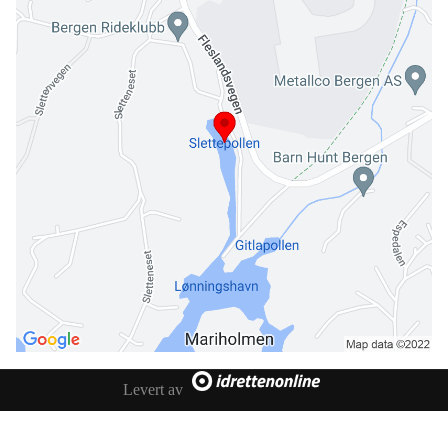
Levert av