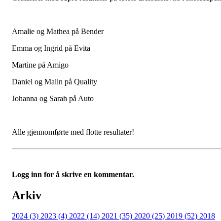
Amalie og Mathea på Bender
Emma og Ingrid på Evita
Martine på Amigo
Daniel og Malin på Quality
Johanna og Sarah på Auto
Alle gjennomførte med flotte resultater!
Logg inn for å skrive en kommentar.
Arkiv
2024 (3)
2023 (4)
2022 (14)
2021 (35)
2020 (25)
2019 (52)
2018