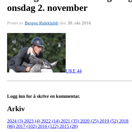
onsdag 2. november
Postet av
Bergen Rideklubb
den
30. okt 2016
UKE 44
Logg inn for å skrive en kommentar.
Arkiv
2024 (3)
2023 (4)
2022 (14)
2021 (35)
2020 (25)
2019 (52)
2018
(86)
2017 (102)
2016 (122)
2015 (28)