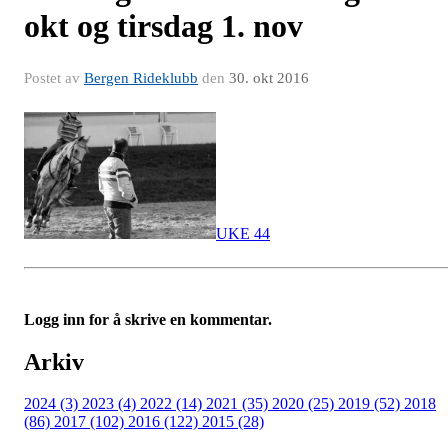
okt og tirsdag 1. nov
Postet av
Bergen Rideklubb
den
30. okt 2016
UKE 44
Logg inn for å skrive en kommentar.
Arkiv
2024 (3)
2023 (4)
2022 (14)
2021 (35)
2020 (25)
2019 (52)
2018
(86)
2017 (102)
2016 (122)
2015 (28)