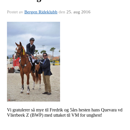
Postet av
Bergen Rideklubb
den
25. aug 2016
Vi gratulerer så mye til Fredrik og 5års hesten hans Quevara vd
Vlierbeek Z (BWP)
med uttaket til VM for unghest!