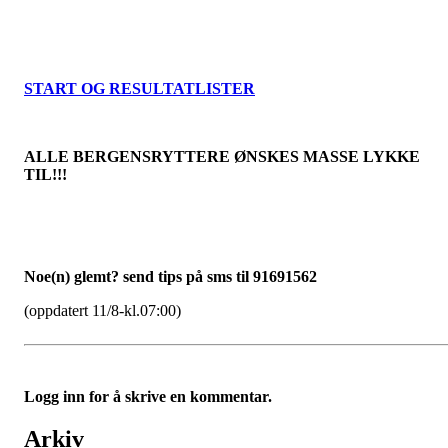
START OG RESULTATLISTER
ALLE BERGENSRYTTERE ØNSKES MASSE LYKKE
TIL!!!
Noe(n) glemt? send tips på sms til 91691562
(oppdatert 11/8-kl.07:00)
Logg inn for å skrive en kommentar.
Arkiv