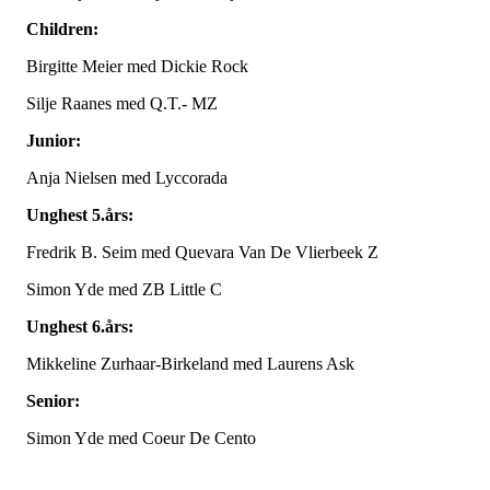
Children:
Birgitte Meier med Dickie Rock
Silje Raanes med Q.T.- MZ
Junior:
Anja Nielsen med Lyccorada
Unghest 5.års:
Fredrik B. Seim med Quevara Van De Vlierbeek Z
Simon Yde med ZB Little C
Unghest 6.års:
Mikkeline Zurhaar-Birkeland med Laurens Ask
Senior:
Simon Yde med Coeur De Cento