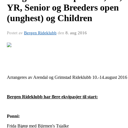
YR, Senior og Breeders open
(unghest) og Children
Postet av
Bergen Rideklubb
den
8. aug 2016
Arrangeres av Arendal og Grimstad Rideklubb 10.-14.august 2016
Bergen Rideklubb har flere ekvipasjer til start:
Ponni:
Frida Bjørø med Bjirmen's Tsjalke