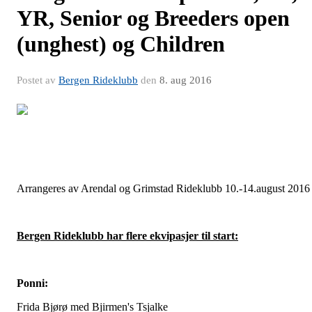
YR, Senior og Breeders open
(unghest) og Children
Postet av
Bergen Rideklubb
den
8. aug 2016
Arrangeres av Arendal og Grimstad Rideklubb 10.-14.august 2016
Bergen Rideklubb har flere ekvipasjer til start:
Ponni:
Frida Bjørø med Bjirmen's Tsjalke