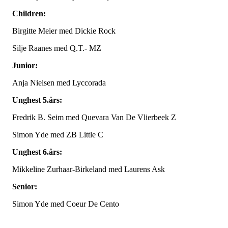
Children:
Birgitte Meier med Dickie Rock
Silje Raanes med Q.T.- MZ
Junior:
Anja Nielsen med Lyccorada
Unghest 5.års:
Fredrik B. Seim med Quevara Van De Vlierbeek Z
Simon Yde med ZB Little C
Unghest 6.års:
Mikkeline Zurhaar-Birkeland med Laurens Ask
Senior:
Simon Yde med Coeur De Cento