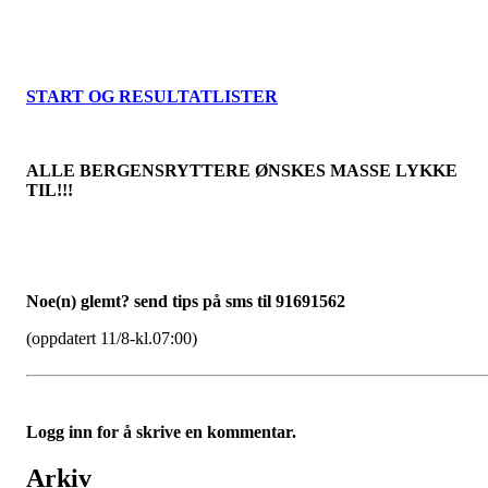
START OG RESULTATLISTER
ALLE BERGENSRYTTERE ØNSKES MASSE LYKKE
TIL!!!
Noe(n) glemt? send tips på sms til 91691562
(oppdatert 11/8-kl.07:00)
Logg inn for å skrive en kommentar.
Arkiv