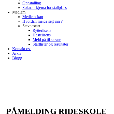
Oppstalling
Søknadskjema for stallplass
Medlem
Medlemskap
Hvordan melde seg inn ?
Stevnestart
Rytterlisens
Hestelisens
Meld på til stevne
Startlister og resultater
Kontakt oss
Arkiv
Blogg
PÅMELDING RIDESKOLE