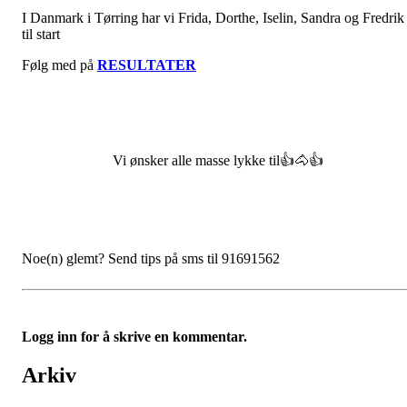
I Danmark i Tørring har vi Frida, Dorthe, Iselin, Sandra og Fredrik
til start
Følg med på
RESULTATER
Vi ønsker alle masse lykke til👍🐴👍
Noe(n) glemt? Send tips på sms til 91691562
Logg inn for å skrive en kommentar.
Arkiv