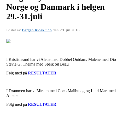
Norge og Danmark i helgen
29.-31.juli
Postet av
Bergen Rideklubb
den
29. jul 2016
I Kristiansand har vi Alette med Dobbel Quidam, Malene med Dio
Stevie G, Thelma med Speik og Beau
Følg med på
RESULTATER
I Drammen har vi Miriam med Coco Malibu og og Lind Mari med
Athene
Følg med på
RESULTATER