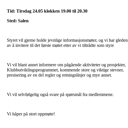
Tid: Tirsdag 24.05 klokken 19.00 til 20.30
Sted: Salen
Styret vil gjerne holde jevnlige informasjonsmøter, og vi har gleden
av å invitere til det første møtet etter av vi tiltrådte som styre
Vi vil blant annet informere om pågående aktiviteter og prosjekter,
Klubbutviklingsprogrammet, kommende store og viktige stevner,
presisering av en del regler og retningslinjer og mye annet.
Vi vil selvfølgelig også svare på spørsmål fra medlemmene.
Vi håper på stort oppmøte!