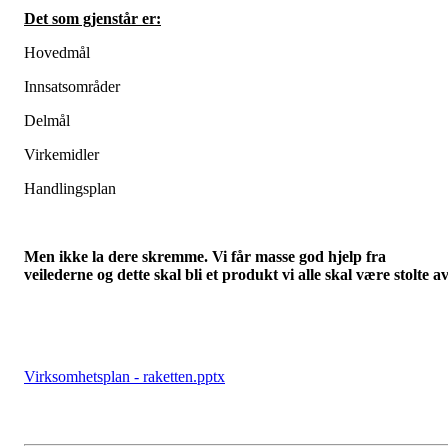
Det som gjenstår er:
Hovedmål
Innsatsområder
Delmål
Virkemidler
Handlingsplan
Men ikke la dere skremme. Vi får masse god hjelp fra
veilederne og dette skal bli et produkt vi alle skal være stolte av
Virksomhetsplan - raketten.pptx