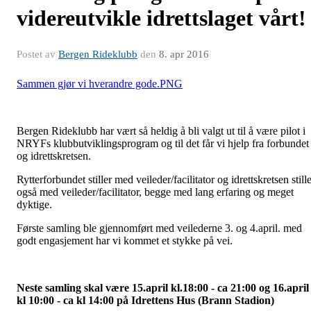
videreutvikle idrettslaget vårt!
Postet av
Bergen Rideklubb
den
8. apr 2016
Sammen gjør vi hverandre gode.PNG
Bergen Rideklubb har vært så heldig å bli valgt ut til å være pilot i
NRYFs klubbutviklingsprogram og til det får vi hjelp fra forbundet
og idrettskretsen.
Rytterforbundet stiller med veileder/facilitator og idrettskretsen still
også med veileder/facilitator, begge med lang erfaring og meget
dyktige.
Første samling ble gjennomført med veilederne 3. og 4.april. med
godt engasjement har vi kommet et stykke på vei.
Neste samling skal være 15.april kl.18:00 - ca 21:00 og 16.april
kl 10:00 - ca kl 14:00 på Idrettens Hus (Brann Stadion)