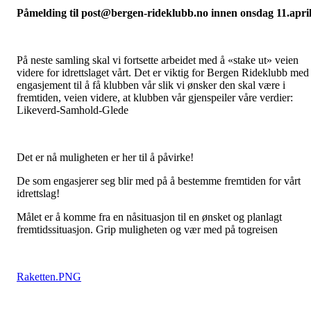
Påmelding til post@bergen-rideklubb.no innen onsdag 11.apri
På neste samling skal vi fortsette arbeidet med å «stake ut» veien
videre for idrettslaget vårt. Det er viktig for Bergen Rideklubb med
engasjement til å få klubben vår slik vi ønsker den skal være i
fremtiden, veien videre, at klubben vår gjenspeiler våre verdier:
Likeverd-Samhold-Glede
Det er nå muligheten er her til å påvirke!
De som engasjerer seg blir med på å bestemme fremtiden for vårt
idrettslag!
Målet er å komme fra en nåsituasjon til en ønsket og planlagt
fremtidssituasjon. Grip muligheten og vær med på togreisen
Raketten.PNG