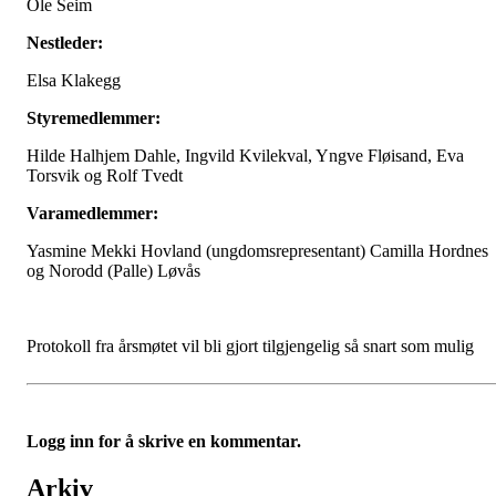
Ole Seim
Nestleder:
Elsa Klakegg
Styremedlemmer:
Hilde Halhjem Dahle, Ingvild Kvilekval, Yngve Fløisand, Eva
Torsvik og Rolf Tvedt
Varamedlemmer:
Yasmine Mekki Hovland (ungdomsrepresentant) Camilla Hordnes
og Norodd (Palle) Løvås
Protokoll fra årsmøtet vil bli gjort tilgjengelig så snart som mulig
Logg inn for å skrive en kommentar.
Arkiv