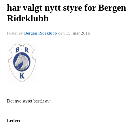
har valgt nytt styre for Bergen
Rideklubb
Postet av
Bergen Rideklubb
den
15. mar 2016
Det nye styret består av:
Leder: