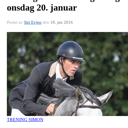
onsdag 20. januar
Postet av
Siri Evjen
den
18. jan 2016
TRENING SIMON