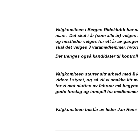
Valgkomiteen i Bergen Rideklubb har nå s
mars. Det skal i år (som alle år) velge
og nestleder velges for ett år av gan
skal det velges 3 varamedlemmer, hvor
Det trenges også kandidater til kontrol
Valgkomiteen starter sitt arbeid med å
videre i styret, og så vil vi snakke lit
før vi mot slutten av februar må begynn
gode forslag og innspill fra medlemmen
Valgkomiteen består av leder Jan Remi 