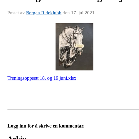
Postet av
Bergen Rideklubb
den
17. jul 2021
Treningsoppsett 18. og 19 juni.xlsx
Logg inn for å skrive en kommentar.
Arkiv