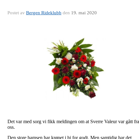
Postet av
Bergen Rideklubb
den
19. mai 2020
Det var med sorg vi fikk meldingen om at Sverre Valeur var gått fr
oss.
Den store bamsen har krøpet i hi for godt. Men samtidig har det