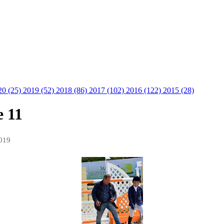
20 (25)
2019 (52)
2018 (86)
2017 (102)
2016 (122)
2015 (28)
 11
019