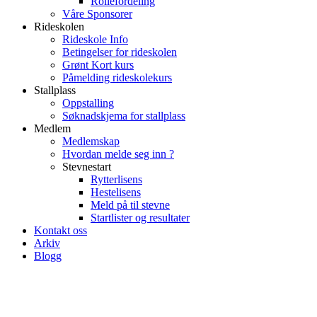
Rollefordeling
Våre Sponsorer
Rideskolen
Rideskole Info
Betingelser for rideskolen
Grønt Kort kurs
Påmelding rideskolekurs
Stallplass
Oppstalling
Søknadskjema for stallplass
Medlem
Medlemskap
Hvordan melde seg inn ?
Stevnestart
Rytterlisens
Hestelisens
Meld på til stevne
Startlister og resultater
Kontakt oss
Arkiv
Blogg