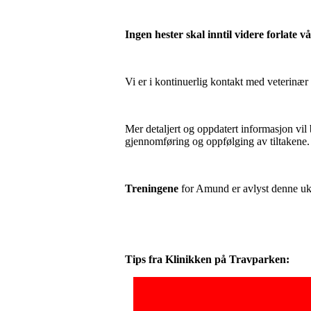
Ingen hester skal inntil videre forlate vå
Vi er i kontinuerlig kontakt med veterinær 
Mer detaljert og oppdatert informasjon vil 
gjennomføring og oppfølging av tiltakene.
Treningene
for Amund er avlyst denne u
Tips fra Klinikken på Travparken: