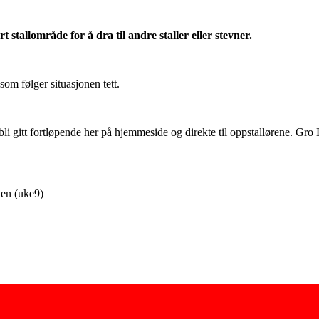
rt stallområde for å dra til andre staller eller stevner.
som følger situasjonen tett.
bli gitt fortløpende her på hjemmeside og direkte til oppstallørene. Gro 
ken (uke9)