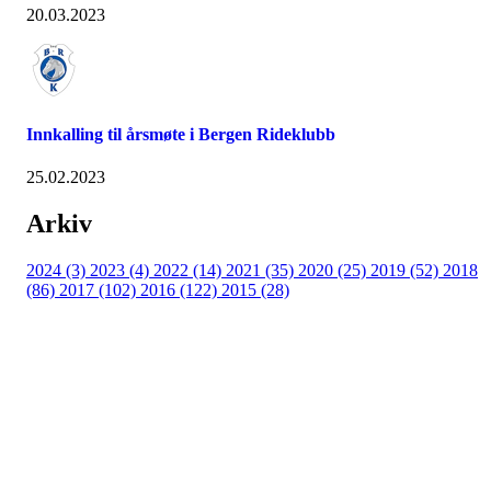
20.03.2023
Innkalling til årsmøte i Bergen Rideklubb
25.02.2023
Arkiv
2024 (3)
2023 (4)
2022 (14)
2021 (35)
2020 (25)
2019 (52)
2018
(86)
2017 (102)
2016 (122)
2015 (28)