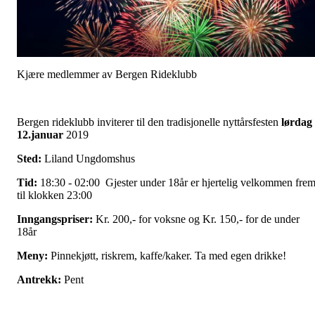
Kjære medlemmer av Bergen Rideklubb
Bergen rideklubb inviterer til den tradisjonelle nyttårsfesten
lørdag
12.januar
2019
Sted:
Liland Ungdomshus
Tid:
18:30 - 02:00 Gjester under 18år er hjertelig velkommen fre
til klokken 23:00
Inngangspriser:
Kr. 200,- for voksne og Kr. 150,- for de under
18år
Meny:
Pinnekjøtt, riskrem, kaffe/kaker. Ta med egen drikke!
Antrekk:
Pent