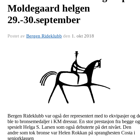
Moldegaard helgen
29.-30.september
Postet av
Bergen Rideklubb
den
1. okt 2018
Bergen Rideklubb var også der representert med to ekvipasjer og d
ble to bronsemedaljer i KM dressur. En stor prestasjon fra begge og
spesielt Helga S. Larsen som også debuterte på det nivået. Den
andre som tok bronse var Helen Rokkan på spranghesten Costa i
seniorklassen