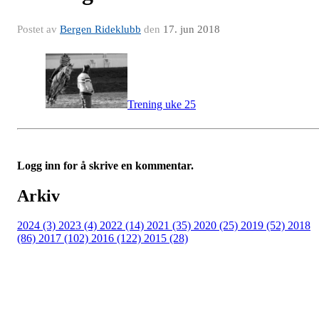
Postet av
Bergen Rideklubb
den
17. jun 2018
Trening uke 25
Logg inn for å skrive en kommentar.
Arkiv
2024 (3)
2023 (4)
2022 (14)
2021 (35)
2020 (25)
2019 (52)
2018
(86)
2017 (102)
2016 (122)
2015 (28)