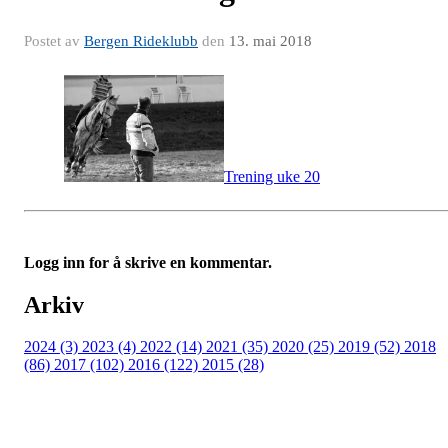
Postet av
Bergen Rideklubb
den
13. mai 2018
Trening uke 20
Logg inn for å skrive en kommentar.
Arkiv
2024 (3)
2023 (4)
2022 (14)
2021 (35)
2020 (25)
2019 (52)
2018
(86)
2017 (102)
2016 (122)
2015 (28)