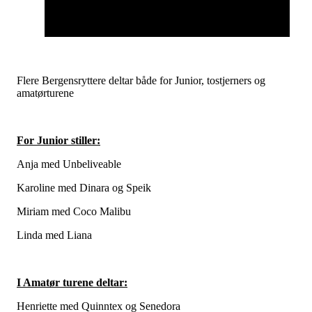
Flere Bergensryttere deltar både for Junior, tostjerners og
amatørturene
For Junior stiller:
Anja med Unbeliveable
Karoline med Dinara og Speik
Miriam med Coco Malibu
Linda med Liana
I Amatør turene deltar:
Henriette med Quinntex og Senedora