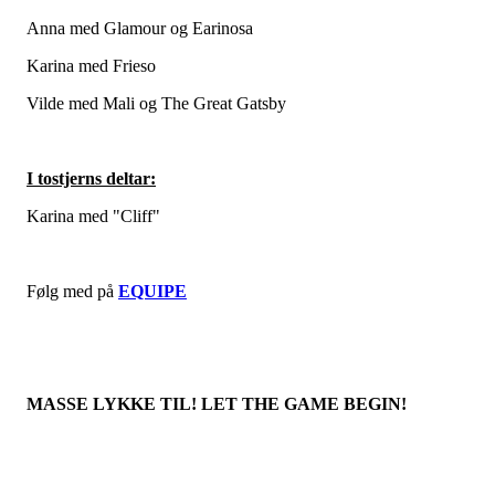
Anna med Glamour og Earinosa
Karina med Frieso
Vilde med Mali og The Great Gatsby
I tostjerns deltar:
Karina med "Cliff"
Følg med på
EQUIPE
MASSE LYKKE TIL! LET THE GAME BEGIN!