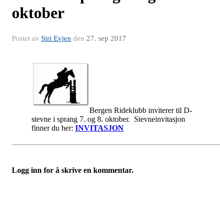
oktober
Postet av
Siri Evjen
den
27. sep 2017
Bergen Rideklubb inviterer til D-
stevne i sprang 7. og 8. oktober. Stevneinvitasjon
finner du her:
INVITASJON
Logg inn for å skrive en kommentar.