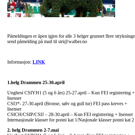
Påmeldingen er åpen igjen for alle 3 helger grunnet flere strykninge
send påmelding på mail til siri@walber.no
Informasjon:
LINK
1.helg Drammen 25-30.april
Unghest CSIYH1 (5 og 6 års) 25-27.april – Kun FEI registrering +
lisenser
CSI3*- 27-30.april (Bronse, sølv og gull tur) FEI pass kreves +
lisenser
CSICH/CSIP/CSIJ – 28-30.april – Kun FEI registrering + lisenser
Internasjonale klasser for ponni kat 1/Nasjonale klasser ponni kat 2
2. helg Drammen 2-7.mai