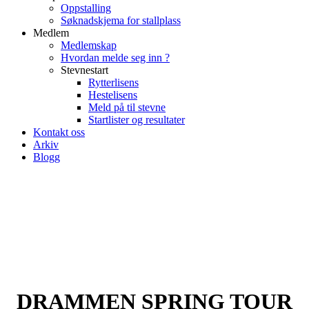
Oppstalling
Søknadskjema for stallplass
Medlem
Medlemskap
Hvordan melde seg inn ?
Stevnestart
Rytterlisens
Hestelisens
Meld på til stevne
Startlister og resultater
Kontakt oss
Arkiv
Blogg
DRAMMEN SPRING TOUR