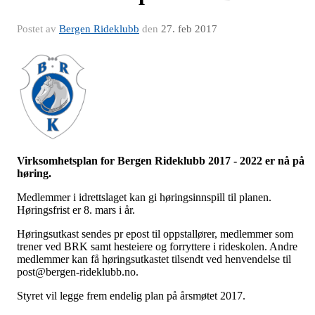
Postet av
Bergen Rideklubb
den
27. feb 2017
Virksomhetsplan for Bergen Rideklubb 2017 - 2022 er nå på
høring.
Medlemmer i idrettslaget kan gi høringsinnspill til planen.
Høringsfrist er 8. mars i år.
Høringsutkast sendes pr epost til oppstallører, medlemmer som
trener ved BRK samt hesteiere og forryttere i rideskolen. Andre
medlemmer kan få høringsutkastet tilsendt ved henvendelse til
post@bergen-rideklubb.no
.
Styret vil legge frem endelig plan på årsmøtet 2017.