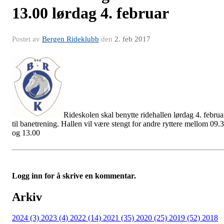
13.00 lørdag 4. februar
Postet av
Bergen Rideklubb
den
2. feb 2017
Rideskolen skal benytte ridehallen lørdag 4. februa
til banetrening. Hallen vil være stengt for andre ryttere mellom 09.
og 13.00
Logg inn for å skrive en kommentar.
Arkiv
2024 (3)
2023 (4)
2022 (14)
2021 (35)
2020 (25)
2019 (52)
2018