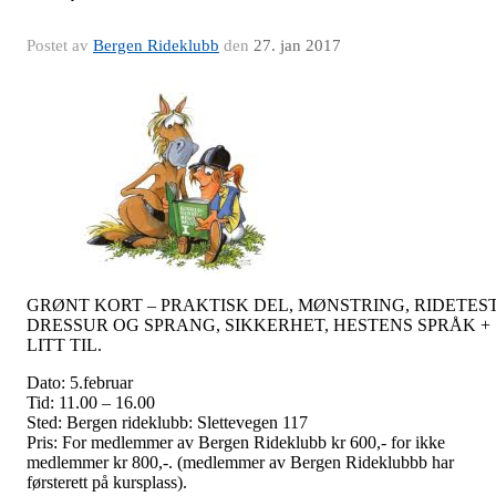
Postet av
Bergen Rideklubb
den
27. jan 2017
GRØNT KORT – PRAKTISK DEL, MØNSTRING, RIDETES
DRESSUR OG SPRANG, SIKKERHET, HESTENS SPRÅK +
LITT TIL.
Dato: 5.februar
Tid: 11.00 – 16.00
Sted: Bergen rideklubb: Slettevegen 117
Pris: For medlemmer av Bergen Rideklubb kr 600,- for ikke
medlemmer kr 800,-. (medlemmer av Bergen Rideklubbb har
førsterett på kursplass).