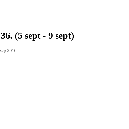
6. (5 sept - 9 sept)
 sep 2016