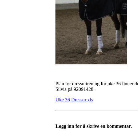
Plan for dressurtrening for uke 36 finner 
Silvia på 92091428-
Uke 36 Dressur.xls
Logg inn for å skrive en kommentar.