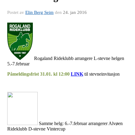
Postet av
Elin Berg Seim
den
24. jan 2016
Rogaland Rideklubb arrangere L-stevne helgen
5.-7.februar
Påmeldingsfrist 31.01. kl 12:00
LINK
til stevneinvitasjon
Samme helg: 6.-7.februar arrangerer Alvøen
Rideklubb D-stevne Vintercup