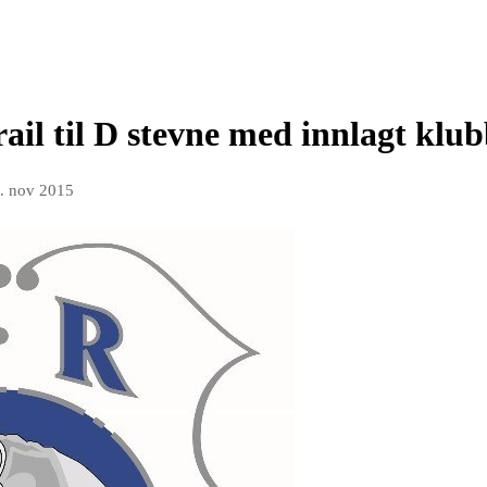
ail til D stevne med innlagt kl
. nov 2015