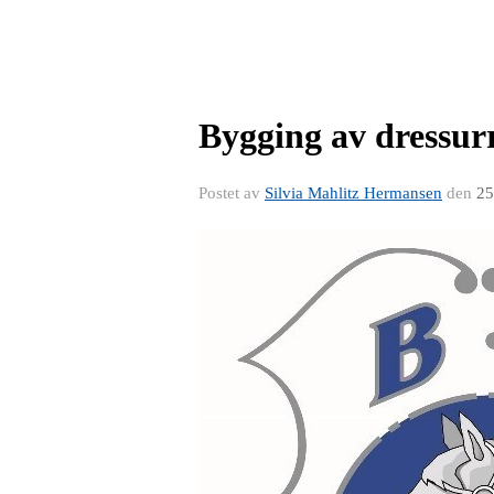
Bygging av dressurr
Postet av
Silvia Mahlitz Hermansen
den
25