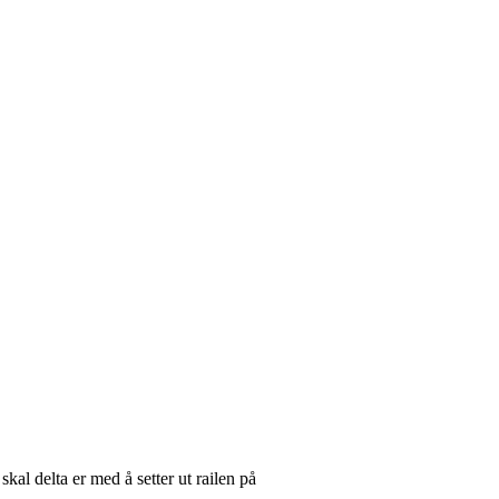
skal delta er med å setter ut
railen
på