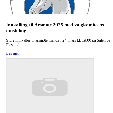
Innkalling til Årsmøte 2025 med valgkomiteens
innstilling
Styret innkaller til årsmøte mandag 24. mars kl. 19:00 på Salen på
Flesland
Les mer