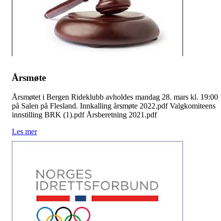
Årsmøte
Årsmøtet i Bergen Rideklubb avholdes mandag 28. mars kl. 19:00
på Salen på Flesland. Innkalling årsmøte 2022.pdf Valgkomiteens
innstilling BRK (1).pdf Årsberetning 2021.pdf
Les mer