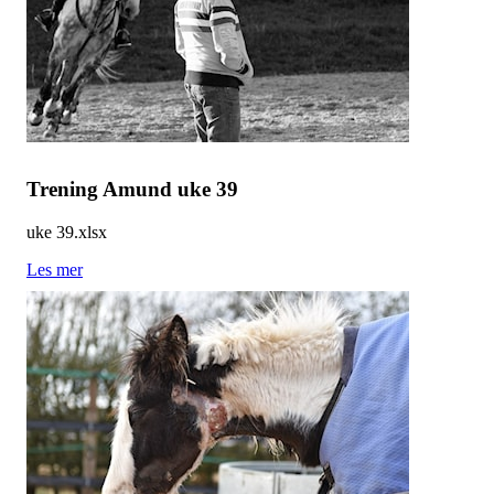
Trening Amund uke 39
uke 39.xlsx
Les mer