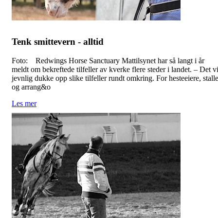
Tenk smittevern - alltid
Foto: Redwings Horse Sanctuary Mattilsynet har så langt i år
meldt om bekreftede tilfeller av kverke flere steder i landet. – Det vi
jevnlig dukke opp slike tilfeller rundt omkring. For hesteeiere, stall
og arrang&o
Les mer