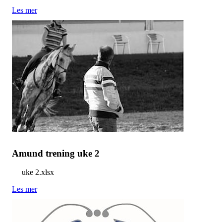
Les mer
Amund trening uke 2
uke 2.xlsx
Les mer