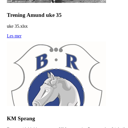
Trening Amund uke 35
uke 35.xlsx
Les mer
KM Sprang