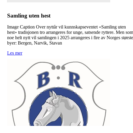
Samling uten hest
Image Caption Over nyttår vil kunnskapseventet «Samling uten
hest» tradisjonen tro arrangeres for unge, satsende ryttere. Men so
noe helt nytt vil samlingen i 2025 arrangeres i fire av Norges størst
byer: Bergen, Narvik, Stavan
Les mer