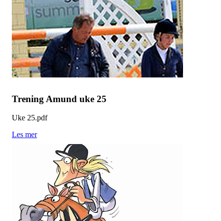
Trening Amund uke 25
Uke 25.pdf
Les mer