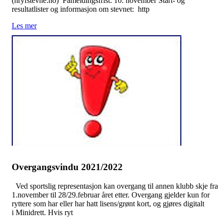
(nryfstevne.no) Påmeldingsfrist: 10. november Start- og
resultatlister og informasjon om stevnet: http
Les mer
Overgangsvindu 2021/2022
Ved sportslig representasjon kan overgang til annen klubb skje fra
1.november til 28/29.februar året etter. Overgang gjelder kun for
ryttere som har eller har hatt lisens/grønt kort, og gjøres digitalt
i Minidrett. Hvis ryt