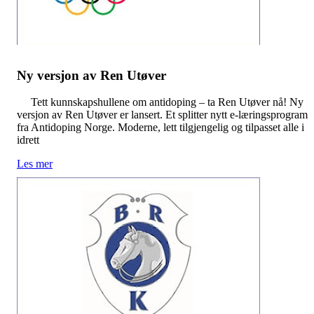
Ny versjon av Ren Utøver
Tett kunnskapshullene om antidoping – ta Ren Utøver nå! Ny
versjon av Ren Utøver er lansert. Et splitter nytt e-læringsprogram
fra Antidoping Norge. Moderne, lett tilgjengelig og tilpasset alle i
idrett
Les mer