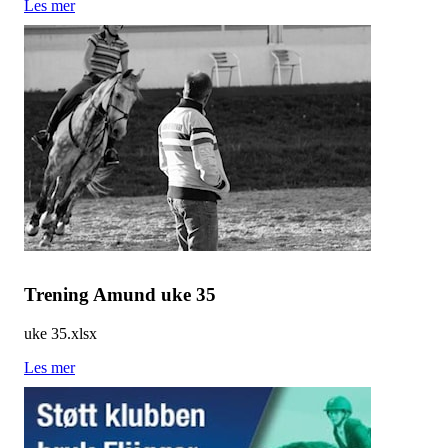
Les mer
Trening Amund uke 35
uke 35.xlsx
Les mer