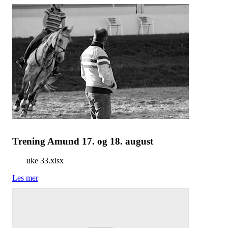
Trening Amund 17. og 18. august
uke 33.xlsx
Les mer