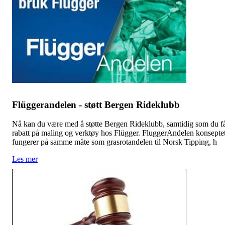
Flüggerandelen - støtt Bergen Rideklubb
Nå kan du være med å støtte Bergen Rideklubb, samtidig som du f
rabatt på maling og verktøy hos Flügger. FluggerAndelen konsepte
fungerer på samme måte som grasrotandelen til Norsk Tipping, h
Les mer