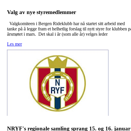
Valg av nye styremedlemmer
Valgkomiteen i Bergen Rideklubb har nå startet sitt arbeid med
tanke på å legge fram et helhetlig forslag til nytt styre for klubben p
årsmøtet i mars. Det skal i år (som alle år) velges leder
Les mer
NRYF's regionale samling sprang 15. og 16. januar