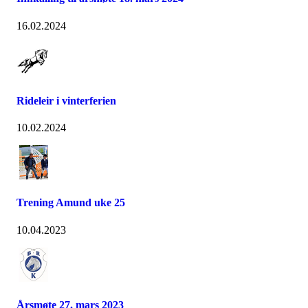
16.02.2024
Rideleir i vinterferien
10.02.2024
Trening Amund uke 25
10.04.2023
Årsmøte 27. mars 2023