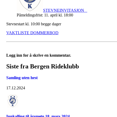
STEVNEINVITASJON
Påmeldingsfrist: 11. april kl. 18:00
Stevnestart kl. 10:00 begge dager
VAKTLISTE DOMMERBOD
Logg inn for å skrive en kommentar.
Siste fra Bergen Rideklubb
Samling uten hest
17.12.2024
Innkalling til årsmøte 18. mars 2024