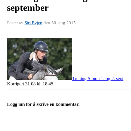
september
Postet av
Siri Evjen
den
30. aug 2015
Trening Simon 1. og 2. sept
Korrigert 31.08 kl. 18:45
Logg inn for å skrive en kommentar.